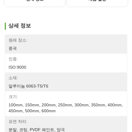
상세 정보
원래 장소:
중국
인증:
ISO:9000
소재:
알루미늄 6063-T5/T6
크기:
100mm, 150mm, 200mm, 250mm, 300mm, 350mm, 400mm, 
450mm, 500mm, 600mm
표면 처리:
분말, 코팅, PVDF 페인트, 양극