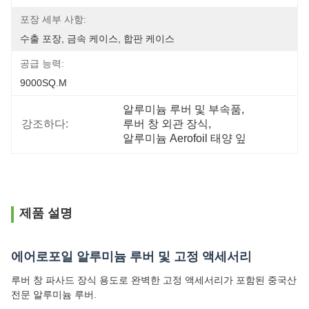
포장 세부 사항:
수출 포장, 금속 케이스, 합판 케이스
공급 능력:
9000SQ.M
알루미늄 루버 및 부속품
, 
강조하다:
루버 창 외관 장식
, 
알루미늄 Aerofoil 태양 잎
제품 설명
에어로포일 알루미늄 루버 및 고정 액세서리
루버 창 파사드 장식 용도로 완벽한 고정 액세서리가 포함된 중국산
전문 알루미늄 루버.