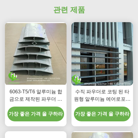
관련 제품
6063-T5/T6 알루미늄 합
수직 파우더로 코팅 된 타
금으로 제작된 파우더 코
원형 알루미늄 에어로포일
팅 타원형 에어로포일 루
로버
가장 좋은 가격 을 구하라
버 (외벽 커튼 월용)
가장 좋은 가격 을 구하라