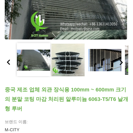
중국 제조 업체 외관 장식용 100mm ~ 600mm 크기
의 분말 코팅 마감 처리된 알루미늄 6063-T5/T6 날개
형 루버
브랜드 이름:
M-CITY