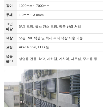
길이
1000mm ~ 7000mm
두께
1.0mm ~ 3.0mm
표면
분체 도장, 불소 탄소 도장, 양극 산화 처리
마감
색상
모든 RAL 색상 및 목재 무늬 색상 사용 가능
코팅
Akzo Nobel, PPG 등
응용
상업용 건물, 학교, 지하철, 기차역, 사무실, 주거용 등
분야