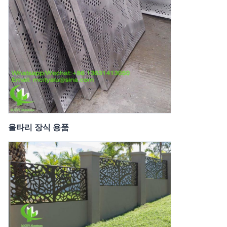
울타리 장식 용품