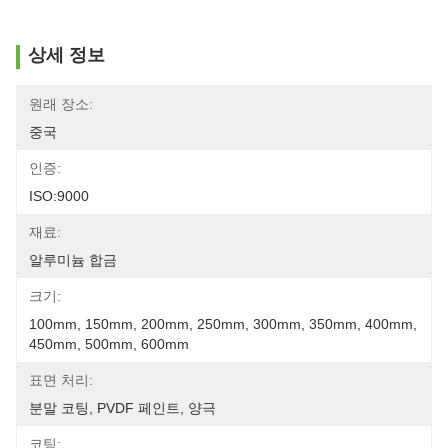
상세 정보
원래 장소:
중국
인증:
ISO:9000
재료:
알루미늄 합금
크기:
100mm, 150mm, 200mm, 250mm, 300mm, 350mm, 400mm, 
450mm, 500mm, 600mm
표면 처리:
분말 코팅, PVDF 페인트, 양극
코팅: