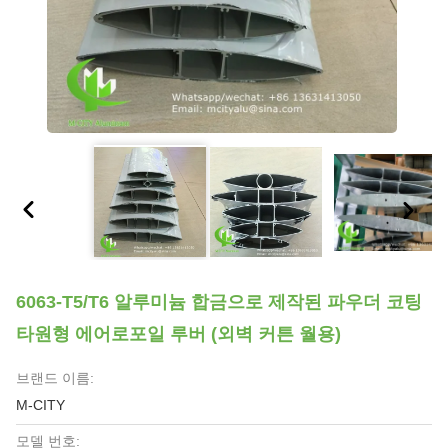
6063-T5/T6 알루미늄 합금으로 제작된 파우더 코팅
타원형 에어로포일 루버 (외벽 커튼 월용)
브랜드 이름:
M-CITY
모델 번호: