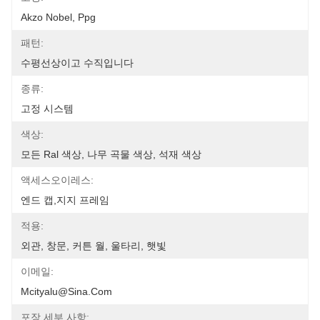
Akzo Nobel, Ppg
패턴:
수평선상이고 수직입니다
종류:
고정 시스템
색상:
모든 Ral 색상, 나무 곡물 색상, 석재 색상
액세스오이레스:
엔드 캡,지지 프레임
적용:
외관, 창문, 커튼 월, 울타리, 햇빛
이메일:
Mcityalu@sina.com
포장 세부 사항: