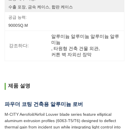
수출 포장, 금속 케이스, 합판 케이스
공급 능력:
9000SQ.M
알루미늄 알루미늄 알루미늄 알루
미늄
강조하다:
, 
타원형 건축 건물 외관
, 
커튼 벽 자외선 장막
제품 설명
파우더 코팅 건축용 알루미늄 로버
M-CITY Aerofoil/Airfoil Louver blade series feature elliptical
aluminum extrusion profiles (6063-T5/T6) designed to deflect
thermal gain from incident sun while integrating light control into