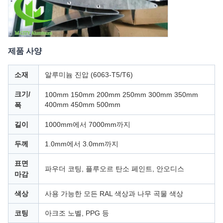
제품 사양
소재
알루미늄 진압 (6063-T5/T6)
크기/
100mm 150mm 200mm 250mm 300mm 350mm
400mm 450mm 500mm
폭
길이
1000mm에서 7000mm까지
두께
1.0mm에서 3.0mm까지
표면
파우더 코팅, 플루오르 탄소 페인트, 안오디스
마감
색상
사용 가능한 모든 RAL 색상과 나무 곡물 색상
코팅
아크조 노벨, PPG 등