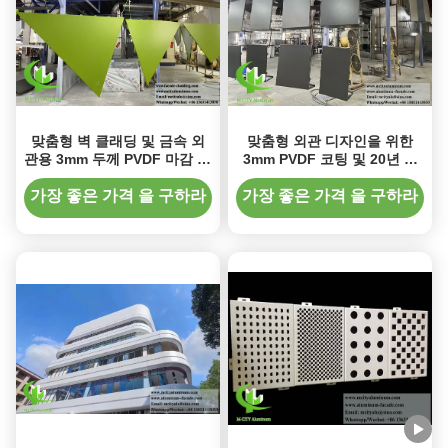
맞춤형 벽 클래딩 및 금속 외
맞춤형 외관 디자인을 위한
관용 3mm 두께 PVDF 마감 솔
3mm PVDF 코팅 및 20년 보
리드 알루미늄 패널
증의 외부 솔리드 알루미늄 클
래딩 패널
가장 좋은 가격 을 구하라
가장 좋은 가격 을 구하라