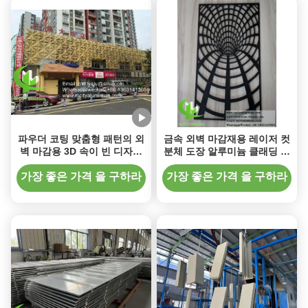
파우더 코팅 맞춤형 패턴의 외
금속 외벽 마감재용 레이저 컷
벽 마감용 3D 속이 빈 디자인
분체 도장 알루미늄 클래딩 패
천공 알루미늄 패널
널 1200x2400mm
가장 좋은 가격 을 구하라
가장 좋은 가격 을 구하라