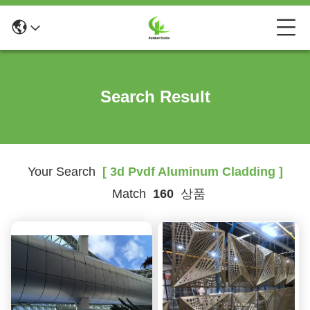
Search Result
Your Search
[ 3d Pvdf Aluminum Cladding ]
Match
160
상품