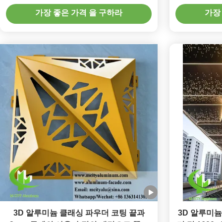
알루미늄 클래싱
가장 좋은 가격 을 구하라
가장
3D 알루미늄 클래싱 파우더 코팅 끝과
3D 알루미늄