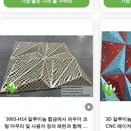
가장 좋은 가격 을 구하라
가장
3003-H14 알루미늄 합금에서 파우더 코
3D 알루미
팅 마무리 및 사용자 정의 패턴과 함께 3D
CNC 레이