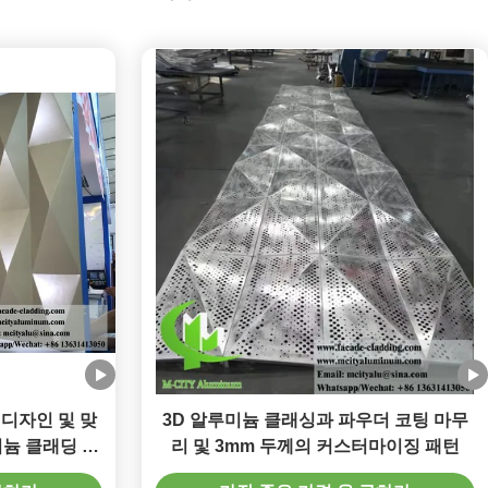
 디자인 및 맞
3D 알루미늄 클래싱과 파우더 코팅 마무
미늄 클래딩 패
리 및 3mm 두께의 커스터마이징 패턴