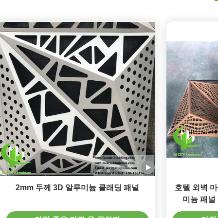
2mm 두께 3D 알루미늄 클래딩 패널
호텔 외벽 마
미늄 패널 