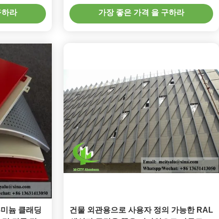
구하라
가장 좋은 가격 을 구하라
루미늄 클래딩
건물 외관용으로 사용자 정의 가능한 RAL