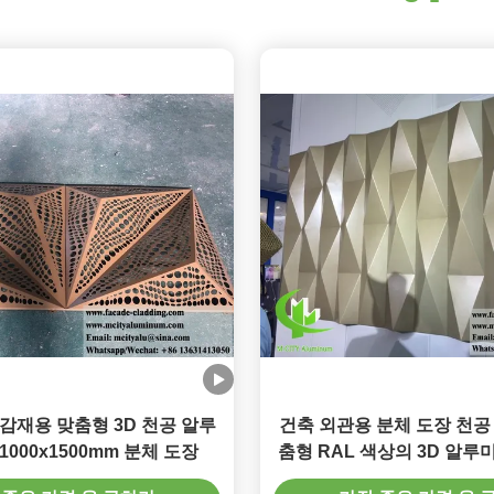
감재용 맞춤형 3D 천공 알루
건축 외관용 분체 도장 천공
1000x1500mm 분체 도장
춤형 RAL 색상의 3D 알루
널