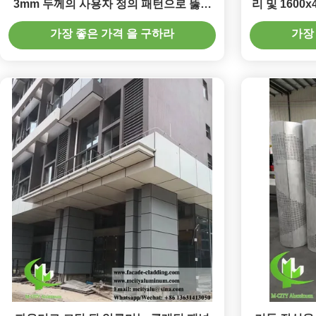
3mm 두께의 사용자 정의 패턴으로 뚫린
리 및 1600
시트
턴으로 퍼
가장 좋은 가격 을 구하라
가장