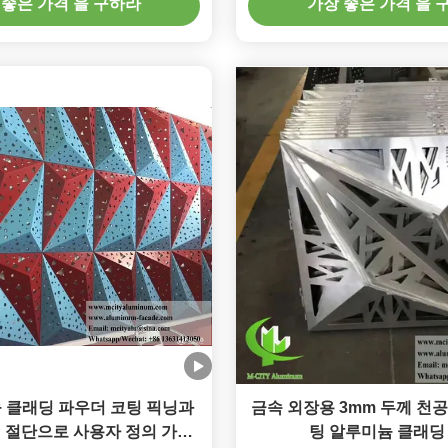
 좋은 가격 을 구하라
가장 좋은 가격 을 
늄 클래딩 파우더 코팅 픽닝과
금속 외장용 3mm 두께 천공
저 절단으로 사용자 정의 가능
팅 알루미늄 클래딩