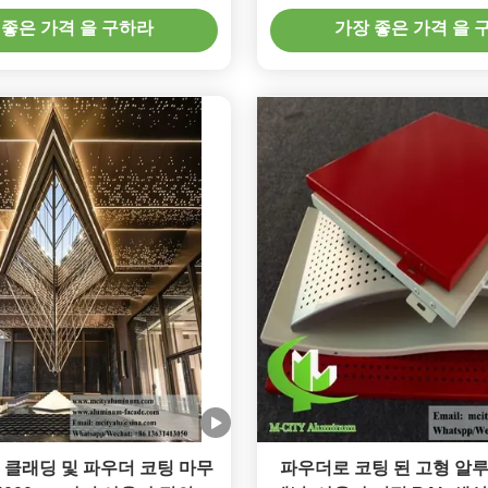
한 RAL 색상
 좋은 가격 을 구하라
가장 좋은 가격 을 
 클래딩 및 파우더 코팅 마무
파우더로 코팅 된 고형 알