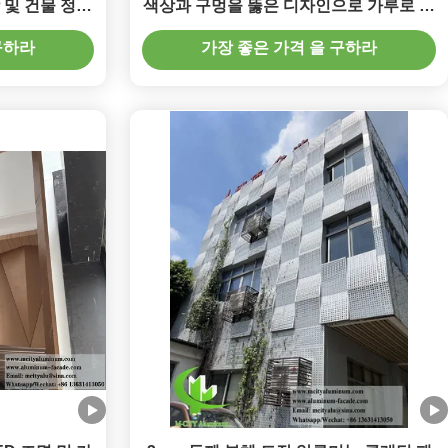
 및 건물 정면
색상과 구멍을 뚫은 디자인으로 가루로 코
께
팅 된 알루미늄 클래싱 패널
구하라
가장 좋은 가격 을 구하라