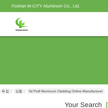
Foshan M-CITY Aluminum Co., Ltd.
집
상품
3d Pvdf Aluminum Cladding Online Manufacturer
Your Search
[