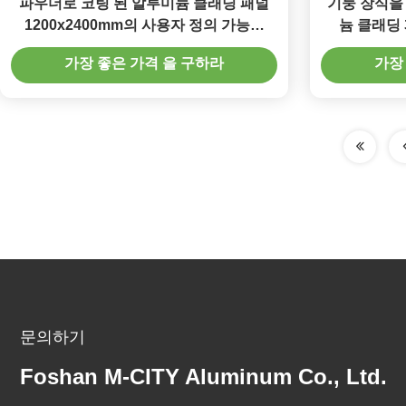
파우더로 코팅 된 알루미늄 클래딩 패널
기둥 장식을
1200x2400mm의 사용자 정의 가능한
늄 클래딩 
RAL 색상
가장 좋은 가격 을 구하라
가장
문의하기
Foshan M-CITY Aluminum Co., Ltd.