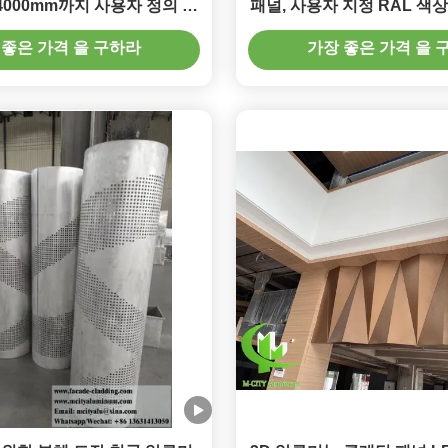
x4000mm까지 사용자 정의 패
패널, 사용자 지정 RAL 색상
포레이트 된 알루미늄 정면
1.5-10mm 두
 좋은 가격 을 구하라
가장 좋은 가격 을 