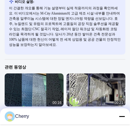
비디오 설명:
이 간결한 개요를 통해 기능 설명부터 실제 적용까지의 과정을 확인하세
요. 이 비디오에서는 M-City Aluminium의 고급 제조 시설 내부를 안내하여
건축용 알루미늄 시스템에 대한 정밀 엔지니어링 역량을 선보입니다. 호
주, 뉴질랜드 및 유럽의 프로젝트에 고품질의 공장 직접 솔루션을 제공할
수 있는 최첨단 CNC 절곡기 작업, 레이저 절단 워크샵 및 자동화된 코팅
라인을 목격하게 될 것입니다. 당사가 20년 동안 쌓아온 건축 전문성과
100% 납품에 대한 헌신이 어떻게 전 세계 상업용 및 공공 건물의 안정적인
성능을 보장하는지 알아보세요.
관련 동영상
00:16
00:21
구멍이 뚫린 금속 정면 perforation
3D 금속 클래딩 벽면 패널
Cherry
pattern
다른 비디오
다른 비디오
April 16, 2025
April 08, 2025