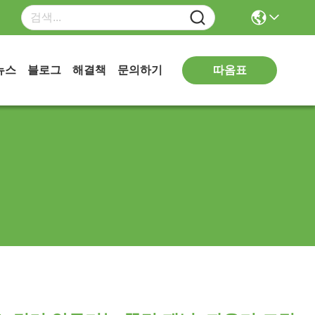
따옴표
뉴스
블로그
해결책
문의하기