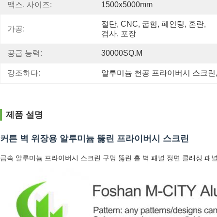
맥스. 사이즈:
1500x5000mm
절단, CNC, 굽힘, 페인팅, 혼란, 
가공:
검사, 포장
공급 능력:
30000SQ.M
강조하다:
알루미늄 천공 프라이버시 스크린
제품 설명
커튼 벽 위장용 알루미늄 뚫린 프라이버시 스크린
금속 알루미늄 프라이버시 스크린 구멍 뚫린 홀 벽 패널 정면 클래싱 패널