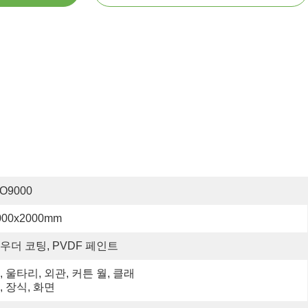
SO9000
000x2000mm
우더 코팅, PVDF 페인트
, 울타리, 외관, 커튼 월, 클래
, 장식, 화면