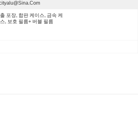
cityalu@sina.com
출 포장, 합판 케이스, 금속 케
스, 보호 필름+ 버블 필름