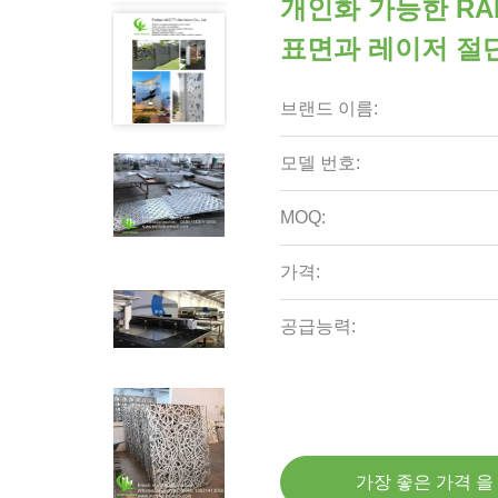
개인화 가능한 RA
표면과 레이저 절
브랜드 이름:
모델 번호:
MOQ:
가격:
공급능력:
가장 좋은 가격 을