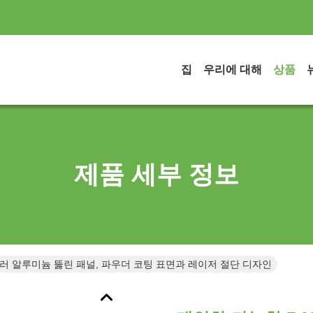
집
우리에 대해
상품
제품 세부 정보
컬러 알루미늄 뚫린 패널, 파우더 코팅 표면과 레이저 절단 디자인