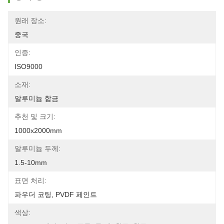
원래 장소:
중국
인증:
ISO9000
소재:
알루미늄 합금
추천 및 크기:
1000x2000mm
알루미늄 두께:
1.5-10mm
표면 처리:
파우더 코팅, PVDF 페인트
색상: