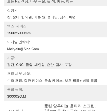
모든 Ral 색상, 나무 곡물, 돌 색, 황동, 청동
신청서:
창, 울타리, 외관, 커튼 월, 클래딩, 장식, 화면
맥스. 사이즈:
1500x5000mm
이메일 연락처:
Mcityalu@sina.com
가공:
절단, CNC, 굽힘, 페인팅, 혼란, 검사, 포장
포장 세부 사항:
수출 포장, 합판 케이스, 금속 케이스, 보호 필름+ 버블 필름
공급 능력:
30000SQ.M
뚫린 알루미늄 울타리 스크린
, 