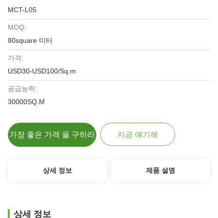
MCT-L05
MOQ:
80square 미터
가격:
USD30-USD100/Sq.m
공급능력:
30000SQ.M
가장 좋은 가격 을 구하라
지금 얘기해
상세 정보
제품 설명
상세 정보