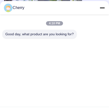
Cherry
4:10 PM
Good day, what product are you looking for?
창문 적용