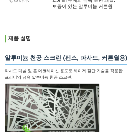
강조하다:
2.5mm 두께의 금속 표면 패널
, 
보증이 있는 알루미늄 커튼월
제품 설명
알루미늄 천공 스크린 (펜스, 파사드, 커튼월용)
파사드 패널 및 홈 데코레이션 용도로 레이저 절단 기술을 적용한
프리미엄 금속 알루미늄 천공 스크린.