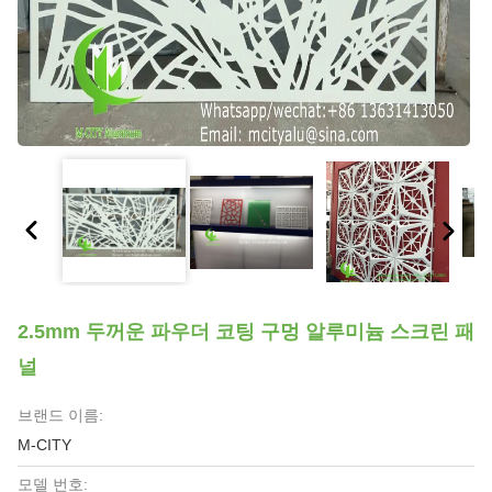
2.5mm 두꺼운 파우더 코팅 구멍 알루미늄 스크린 패
널
브랜드 이름:
M-CITY
모델 번호: