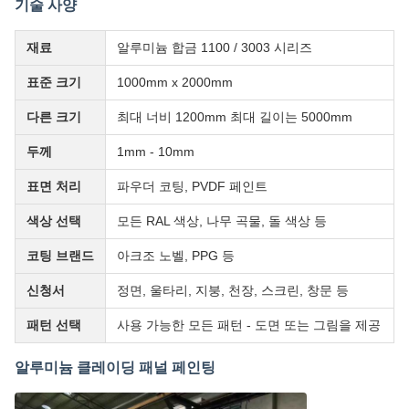
기술 사양
재료
알루미늄 합금 1100 / 3003 시리즈
표준 크기
1000mm x 2000mm
다른 크기
최대 너비 1200mm 최대 길이는 5000mm
두께
1mm - 10mm
표면 처리
파우더 코팅, PVDF 페인트
색상 선택
모든 RAL 색상, 나무 곡물, 돌 색상 등
코팅 브랜드
아크조 노벨, PPG 등
신청서
정면, 울타리, 지붕, 천장, 스크린, 창문 등
패턴 선택
사용 가능한 모든 패턴 - 도면 또는 그림을 제공
알루미늄 클레이딩 패널 페인팅