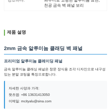
강조하다:
파우더로 코팅된 알루미늄 표면
, 
천공 금속 벽 패널 보리
제품 설명
2mm 금속 알루미늄 클래딩 벽 패널
프리미엄 알루미늄 클레이딩 패널
금속 알루미늄 클래싱 패널은 창문 장식용 조각 디자인으로 내구성
있는 분말 코팅을 특징으로합니다.
자세한 사양과 가격:
왓츠앱: +86 13631413050
이메일: mcityalu@sina.com