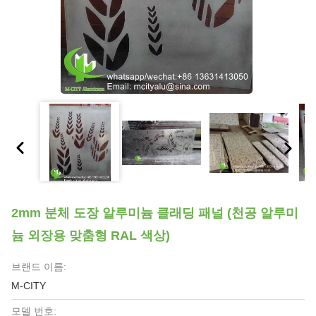
2mm 분체 도장 알루미늄 클래딩 패널 (천공 알루미
늄 외장용 맞춤형 RAL 색상)
브랜드 이름:
M-CITY
모델 번호: