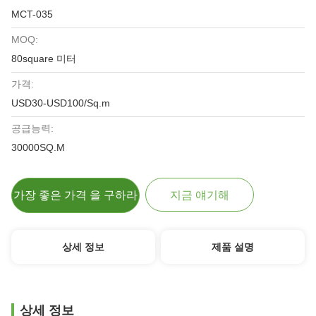
MCT-035
MOQ:
80square 미터
가격:
USD30-USD100/Sq.m
공급능력:
30000SQ.M
가장 좋은 가격 을 구하라
지금 얘기해
상세 정보
제품 설명
상세 정보