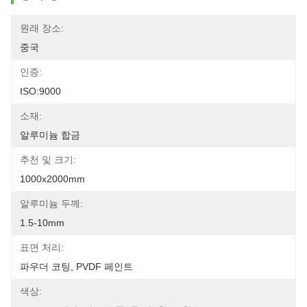
원래 장소:
중국
인증:
ISO:9000
소재:
알루미늄 합금
추천 및 크기:
1000x2000mm
알루미늄 두께:
1.5-10mm
표면 처리:
파우더 코팅, PVDF 페인트
색상: