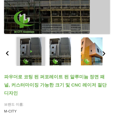
파우더로 코팅 된 퍼포레이트 된 알루미늄 정면 패
널, 커스터마이징 가능한 크기 및 CNC 레이저 절단
디자인
브랜드 이름:
M-CITY