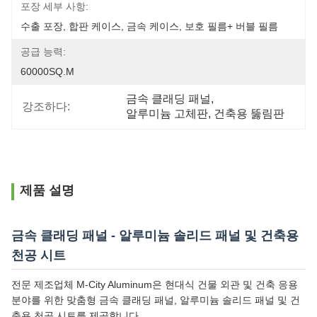
포장 세부 사항:
수출 포장, 합판 케이스, 금속 케이스, 보호 필름+ 버블 필름
공급 능력:
60000SQ.M
금속 클래딩 패널
, 
강조하다:
알루미늄 고체판
, 
건축용 뚫림판
제품 설명
금속 클래딩 패널 - 알루미늄 솔리드 패널 및 건축용
천공 시트
전문 제조업체 M-City Aluminum은 현대식 건물 외관 및 건축 응용
분야를 위한 맞춤형 금속 클래딩 패널, 알루미늄 솔리드 패널 및 건
축용 천공 시트를 제공합니다.