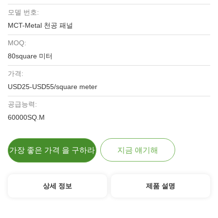
모델 번호:
MCT-Metal 천공 패널
MOQ:
80square 미터
가격:
USD25-USD55/square meter
공급능력:
60000SQ.M
가장 좋은 가격 을 구하라
지금 얘기해
상세 정보
제품 설명