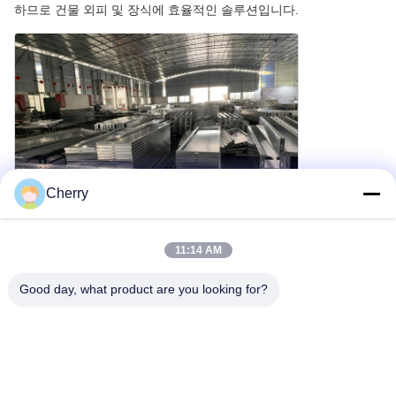
하므로 건물 외피 및 장식에 효율적인 솔루션입니다.
Cherry
11:14 AM
제품 사양
Good day, what product are you looking for?
당사의 금속 클래딩 패널은 다음과 같은 사양을 갖춘 고품질, 고강
도 알루미늄 합금 시트로 제작됩니다:
일반 두께: 1.5mm, 2.0mm, 2.5mm, 3.0mm
최대 폭: 2000mm 이내