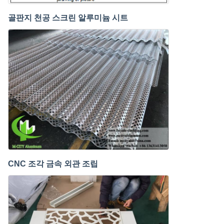
골판지 천공 스크린 알루미늄 시트
CNC 조각 금속 외관 조립