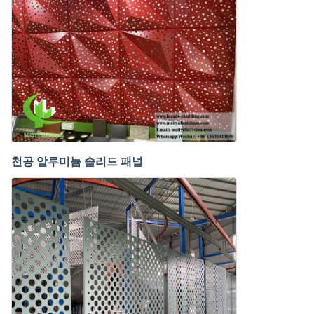
천공 알루미늄 솔리드 패널