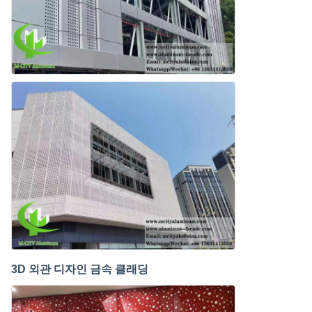
3D 외관 디자인 금속 클래딩