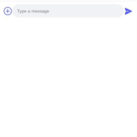
개별 고객 요구 사항을 충족하기 위해 렌더링에서 패턴을 선택하거
나 사용자 정의 디자인을 제공할 수 있습니다. 당사의 목표는 각 고
객에게 최상의 제품을 맞춤 제작하는 것입니다. 알루미늄 속이 빈
패널은 단순한 크기 조정이 아닌 디자인 요소 고려 사항에 따라 크
기를 조정할 수 있습니다. 당사의 표준 크기는 1200x2400mm이며,
더 큰 크기는 조합이 필요합니다.
Photo
천공 알루미늄 금속 클래딩 프로젝트 참조
Video Call
Audio Call