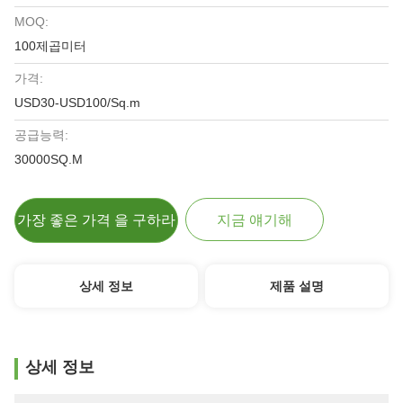
MOQ:
100제곱미터
가격:
USD30-USD100/Sq.m
공급능력:
30000SQ.M
가장 좋은 가격 을 구하라
지금 얘기해
상세 정보
제품 설명
상세 정보