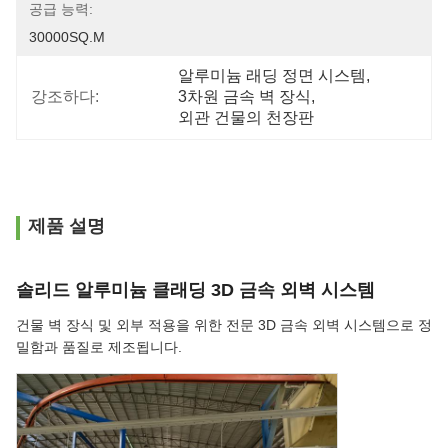
공급 능력:
30000SQ.M
알루미늄 래딩 정면 시스템
, 
강조하다:
3차원 금속 벽 장식
, 
외관 건물의 천장판
제품 설명
솔리드 알루미늄 클래딩 3D 금속 외벽 시스템
건물 벽 장식 및 외부 적용을 위한 전문 3D 금속 외벽 시스템으로 정
밀함과 품질로 제조됩니다.