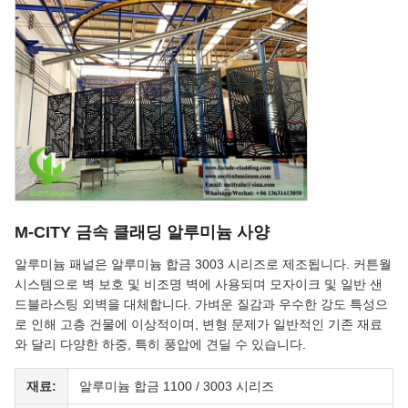
M-CITY 금속 클래딩 알루미늄 사양
알루미늄 패널은 알루미늄 합금 3003 시리즈로 제조됩니다. 커튼월
시스템으로 벽 보호 및 비조명 벽에 사용되며 모자이크 및 일반 샌
드블라스팅 외벽을 대체합니다. 가벼운 질감과 우수한 강도 특성으
로 인해 고층 건물에 이상적이며, 변형 문제가 일반적인 기존 재료
와 달리 다양한 하중, 특히 풍압에 견딜 수 있습니다.
재료:
알루미늄 합금 1100 / 3003 시리즈