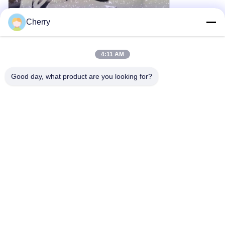
Cherry
4:11 AM
Good day, what product are you looking for?
분체 코팅 라인