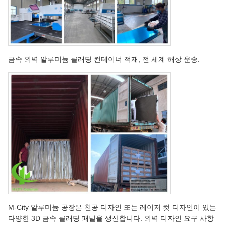
금속 외벽 알루미늄 클래딩 컨테이너 적재, 전 세계 해상 운송.
M-City 알루미늄 공장은 천공 디자인 또는 레이저 컷 디자인이 있는
다양한 3D 금속 클래딩 패널을 생산합니다. 외벽 디자인 요구 사항