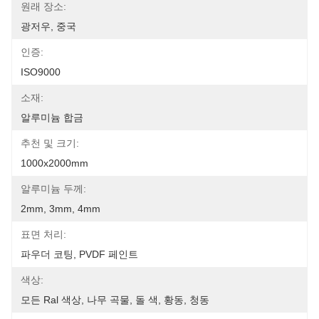
원래 장소:
광저우, 중국
인증:
ISO9000
소재:
알루미늄 합금
추천 및 크기:
1000x2000mm
알루미늄 두께:
2mm, 3mm, 4mm
표면 처리:
파우더 코팅, PVDF 페인트
색상:
모든 Ral 색상, 나무 곡물, 돌 색, 황동, 청동