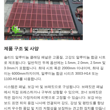
제품 구조 및 사양
솔리드 알루미늄 클래딩 패널은 고품질, 고강도 알루미늄 합금 시트
로 제조됩니다. 일반적인 두께 옵션에는 1.5mm, 2.0mm, 2.5mm 및
3.0mm가 포함됩니다. 최대 시트 폭은 2000mm 이내이며, 최대 길
이는 6000mm까지이며, 알루미늄 합금 시리즈 3003-H14 또는
1100-H14를 사용합니다.
시스템은 패널, 보강 바 및 브래킷으로 구성됩니다. 브래킷은 패널
에서 직접 프레스하거나 구부려 성형할 수 있으며, 코너 브래킷은
작은 접이식 가장자리에 리벳으로 고정할 수 있습니다. 보강 바는
보드 표면 뒤의 용접 나사에 연결되어 강도, 강성 및 평탄도를 향상
시켜 우수한 풍압 및 지진 저항성을 보장하는 견고한 장치를 만듭니