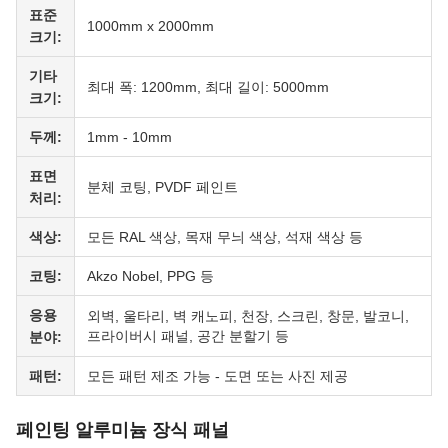
표준
1000mm x 2000mm
크기:
기타
최대 폭: 1200mm, 최대 길이: 5000mm
크기:
두께:
1mm - 10mm
표면
분체 코팅, PVDF 페인트
처리:
색상:
모든 RAL 색상, 목재 무늬 색상, 석재 색상 등
코팅:
Akzo Nobel, PPG 등
응용
외벽, 울타리, 벽 캐노피, 천장, 스크린, 창문, 발코니,
프라이버시 패널, 공간 분할기 등
분야:
패턴:
모든 패턴 제조 가능 - 도면 또는 사진 제공
페인팅 알루미늄 장식 패널