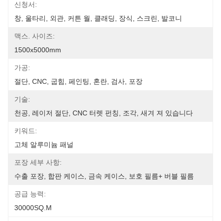
신청서:
창, 울타리, 외관, 커튼 월, 클래딩, 장식, 스크린, 발코니
맥스. 사이즈:
1500x5000mm
가공:
절단, CNC, 굽힘, 페인팅, 혼란, 검사, 포장
기술:
천공, 레이저 절단, CNC 터렛 펀칭, 조각, 새겨 져 있습니다
키워드:
고체 알루미늄 패널
포장 세부 사항:
수출 포장, 합판 케이스, 금속 케이스, 보호 필름+ 버블 필름
공급 능력:
30000SQ.M