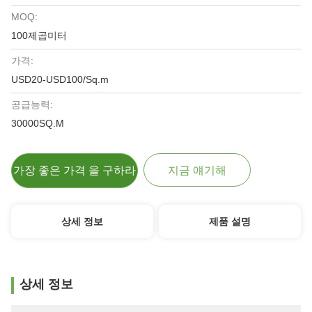
MOQ:
100제곱미터
가격:
USD20-USD100/Sq.m
공급능력:
30000SQ.M
가장 좋은 가격 을 구하라
지금 얘기해
상세 정보
제품 설명
상세 정보