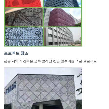
프로젝트 참조
광동 지역의 건축용 금속 클래딩 천공 알루미늄 외관 프로젝트.