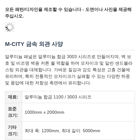
모든 패턴/디자인을 제조할 수 있습니다 - 도면이나 사진을 제공해
주십시오.
M-CITY 금속 외관 사양
알루미늄 패널은 알루미늄 합금 3003 시리즈로 만들어지며, 벽 보
호 및 비조명 벽용 커튼 월 역할을 하며 모자이크 및 일반 샌드블라
스팅 외관을 대체합니다. 가벼운 질감과 강도 특성은 고층 건물에
유리하며, 특히 전통적인 모자이크가 실패할 수 있는 다양한 하중
및 풍압에 대한 저항성 측면에서 유리합니다.
재료:
알루미늄 합금 1100 / 3003 시리즈
표준
1000mm x 2000mm
크기:
기타
최대 폭: 1200mm, 최대 길이: 5000mm
크기: