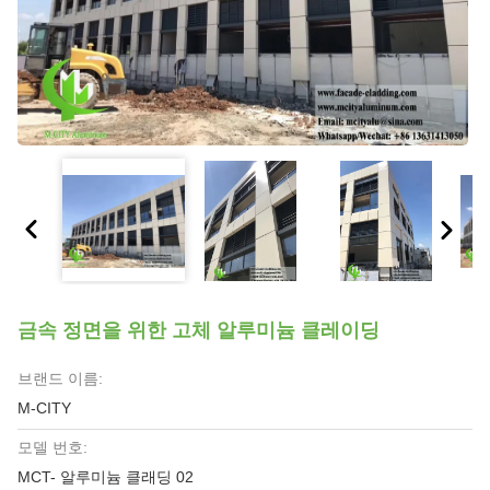
금속 정면을 위한 고체 알루미늄 클레이딩
브랜드 이름:
M-CITY
모델 번호:
MCT- 알루미늄 클래딩 02