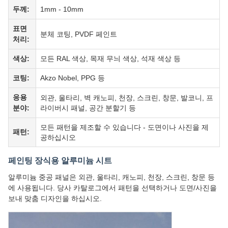
두께:
1mm - 10mm
표면
분체 코팅, PVDF 페인트
처리:
색상:
모든 RAL 색상, 목재 무늬 색상, 석재 색상 등
코팅:
Akzo Nobel, PPG 등
응용
외관, 울타리, 벽 캐노피, 천장, 스크린, 창문, 발코니, 프
분야:
라이버시 패널, 공간 분할기 등
모든 패턴을 제조할 수 있습니다 - 도면이나 사진을 제
패턴:
공하십시오
페인팅 장식용 알루미늄 시트
알루미늄 중공 패널은 외관, 울타리, 캐노피, 천장, 스크린, 창문 등
에 사용됩니다. 당사 카탈로그에서 패턴을 선택하거나 도면/사진을
보내 맞춤 디자인을 하십시오.