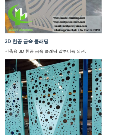
3D 천공 금속 클래딩
건축용 3D 천공 금속 클래딩 알루미늄 외관.