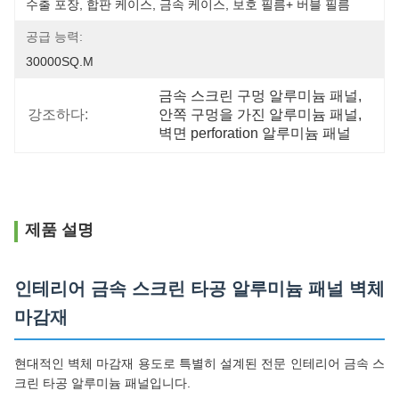
수출 포장, 합판 케이스, 금속 케이스, 보호 필름+ 버블 필름
공급 능력:
30000SQ.M
금속 스크린 구멍 알루미늄 패널
, 
강조하다:
안쪽 구멍을 가진 알루미늄 패널
, 
벽면 perforation 알루미늄 패널
제품 설명
인테리어 금속 스크린 타공 알루미늄 패널 벽체
마감재
현대적인 벽체 마감재 용도로 특별히 설계된 전문 인테리어 금속 스
크린 타공 알루미늄 패널입니다.