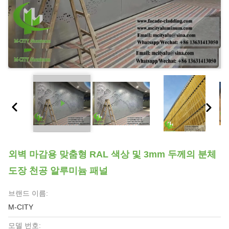
외벽 마감용 맞춤형 RAL 색상 및 3mm 두께의 분체
도장 천공 알루미늄 패널
브랜드 이름:
M-CITY
모델 번호: