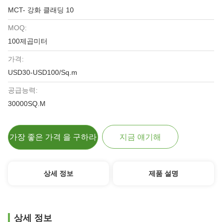
MCT- 강화 클래딩 10
MOQ:
100제곱미터
가격:
USD30-USD100/Sq.m
공급능력:
30000SQ.M
가장 좋은 가격 을 구하라
지금 얘기해
상세 정보
제품 설명
상세 정보