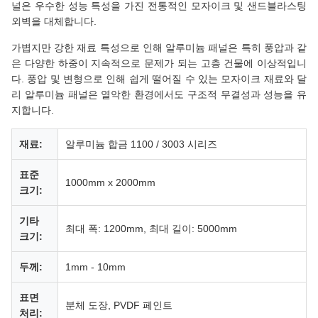
널은 우수한 성능 특성을 가진 전통적인 모자이크 및 샌드블라스팅
외벽을 대체합니다.
가볍지만 강한 재료 특성으로 인해 알루미늄 패널은 특히 풍압과 같
은 다양한 하중이 지속적으로 문제가 되는 고층 건물에 이상적입니
다. 풍압 및 변형으로 인해 쉽게 떨어질 수 있는 모자이크 재료와 달
리 알루미늄 패널은 열악한 환경에서도 구조적 무결성과 성능을 유
지합니다.
재료:
알루미늄 합금 1100 / 3003 시리즈
표준
1000mm x 2000mm
크기:
기타
최대 폭: 1200mm, 최대 길이: 5000mm
크기:
두께:
1mm - 10mm
표면
분체 도장, PVDF 페인트
처리: