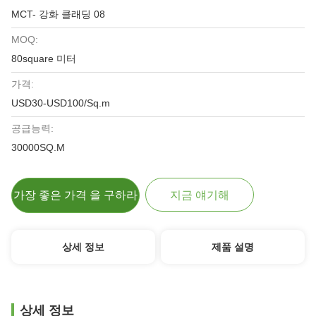
MCT- 강화 클래딩 08
MOQ:
80square 미터
가격:
USD30-USD100/Sq.m
공급능력:
30000SQ.M
가장 좋은 가격 을 구하라
지금 얘기해
상세 정보
제품 설명
상세 정보