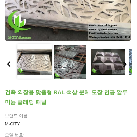
건축 외장용 맞춤형 RAL 색상 분체 도장 천공 알루
미늄 클래딩 패널
브랜드 이름:
M-CITY
모델 번호: