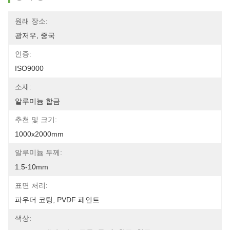
원래 장소:
광저우, 중국
인증:
ISO9000
소재:
알루미늄 합금
추천 및 크기:
1000x2000mm
알루미늄 두께:
1.5-10mm
표면 처리:
파우더 코팅, PVDF 페인트
색상: