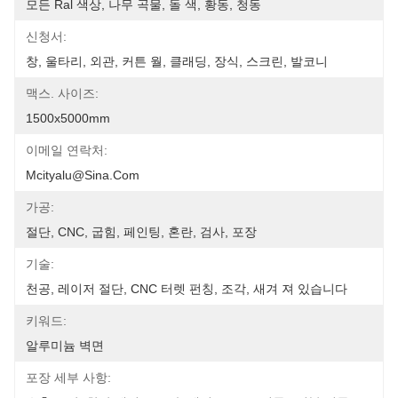
모든 Ral 색상, 나무 곡물, 돌 색, 황동, 청동
신청서:
창, 울타리, 외관, 커튼 월, 클래딩, 장식, 스크린, 발코니
맥스. 사이즈:
1500x5000mm
이메일 연락처:
Mcityalu@sina.com
가공:
절단, CNC, 굽힘, 페인팅, 혼란, 검사, 포장
기술:
천공, 레이저 절단, CNC 터렛 펀칭, 조각, 새겨 져 있습니다
키워드:
알루미늄 벽면
포장 세부 사항: