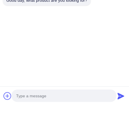
Good day, what product are you looking for?
알루미늄 홀리 패널은 정면, 울타리, 천장, 천장, 스크린, 창문 등에
적합합니다.당신은 우리의 카탈로그에서 패턴을 선택하거나 우리에
게 당신의 그림이나 사진을 보낼 수 있습니다 - 우리는 당신을 위해
디자인을 만들 수 있습니다.
CNC 절단 기계 능력
수입된 CNC 절단 기계, 펀칭 기계, 전문 소프트웨어, 경험이 많은
디자이너, 그리고 수많은 글로벌 프로젝트 참조로, 당신은 당신의