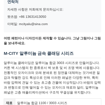
연락처
자세한 사항은 저희에게 문의하십시오:
왓츠앱: +86 13631413050
이메일: mcityalu@sina.com
어떤 패턴이나 디자인이든 제작할 수 있습니다. 그냥 그림이나 그림
을 보내주세요.
M-CITY 알루미늄 금속 클래딩 시리즈
알루미늄 클레이딩은 알루미늄 합금 3003 시리즈로 만들어집니다.
커튼 벽 시스템의 한 종류로서 벽 보호 및 비 조명 벽에 사용됩니다.
전통적인 모자이크와 모래 분쇄로 된 정면을 대체하는 것가벼운 질
감과 탁월한 강도 특성으로 인해 이러한 패널은 다양한 부하, 특히
바람 압력에 견딜 수 있는 초고층 건물에 이상적입니다.바람의 압력
과 변형으로 인해 떨어질 수 있는 모자이크 재료와 달리, 알루미늄
패널은 고층 애플리케이션에서 구조적 무결성을 유지합니다.
재료
알루미늄 합금 1100 / 3003 시리즈