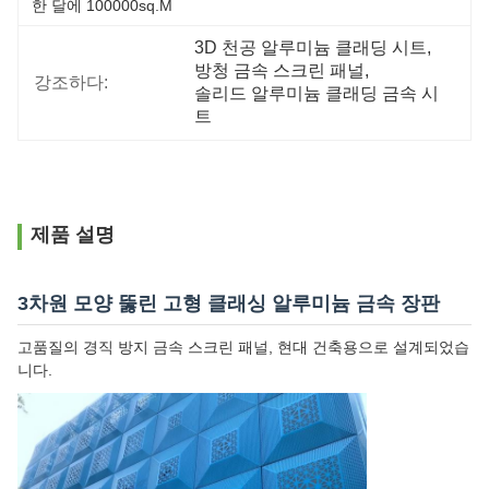
한 달에 100000sq.m
3D 천공 알루미늄 클래딩 시트
, 
방청 금속 스크린 패널
, 
강조하다:
솔리드 알루미늄 클래딩 금속 시
트
제품 설명
3차원 모양 뚫린 고형 클래싱 알루미늄 금속 장판
고품질의 경직 방지 금속 스크린 패널, 현대 건축용으로 설계되었습
니다.