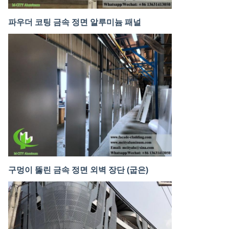
파우더 코팅 금속 정면 알루미늄 패널
구멍이 뚫린 금속 정면 외벽 장단 (굽은)