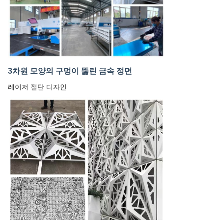
3차원 모양의 구멍이 뚫린 금속 정면
레이저 절단 디자인