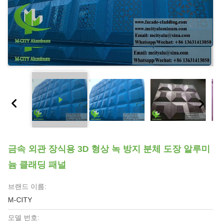
금속 외관 장식용 3D 형상 녹 방지 분체 도장 알루미
늄 클래딩 패널
브랜드 이름:
M-CITY
모델 번호: