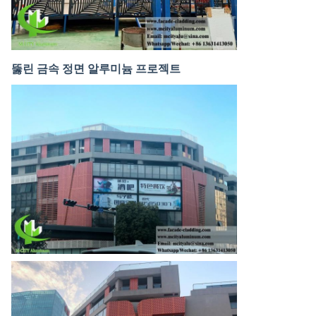
뚫린 금속 정면 알루미늄 프로젝트