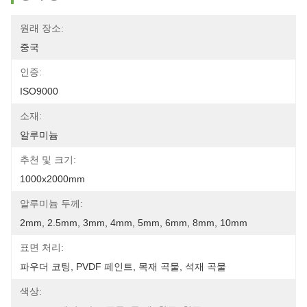
원래 장소:
중국
인증:
ISO9000
소재:
알루미늄
추천 및 크기:
1000x2000mm
알루미늄 두께:
2mm, 2.5mm, 3mm, 4mm, 5mm, 6mm, 8mm, 10mm
표면 처리:
파우더 코팅, PVDF 페인트, 목재 곡물, 석재 곡물
색상: