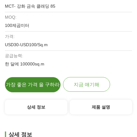
MCT- 강화 금속 클래딩 85
MOQ:
100제곱미터
가격:
USD30-USD100/Sq.m
공급능력:
한 달에 100000sq.m
가장 좋은 가격 을 구하라
지금 얘기해
상세 정보
제품 설명
상세 정보