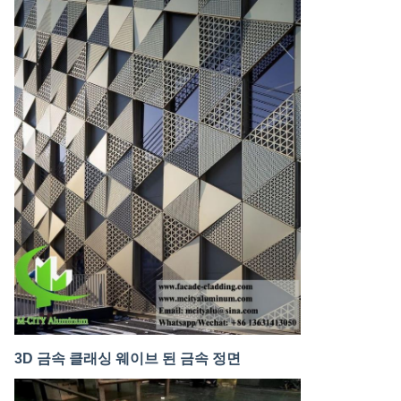
3D 금속 클래싱 웨이브 된 금속 정면