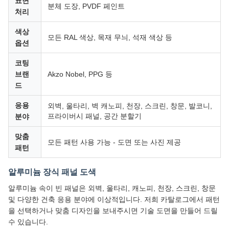
표면
분체 도장, PVDF 페인트
처리
색상
모든 RAL 색상, 목재 무늬, 석재 색상 등
옵션
코팅
브랜
Akzo Nobel, PPG 등
드
응용
외벽, 울타리, 벽 캐노피, 천장, 스크린, 창문, 발코니,
프라이버시 패널, 공간 분할기
분야
맞춤
모든 패턴 사용 가능 - 도면 또는 사진 제공
패턴
알루미늄 장식 패널 도색
알루미늄 속이 빈 패널은 외벽, 울타리, 캐노피, 천장, 스크린, 창문
및 다양한 건축 응용 분야에 이상적입니다. 저희 카탈로그에서 패턴
을 선택하거나 맞춤 디자인을 보내주시면 기술 도면을 만들어 드릴
수 있습니다.