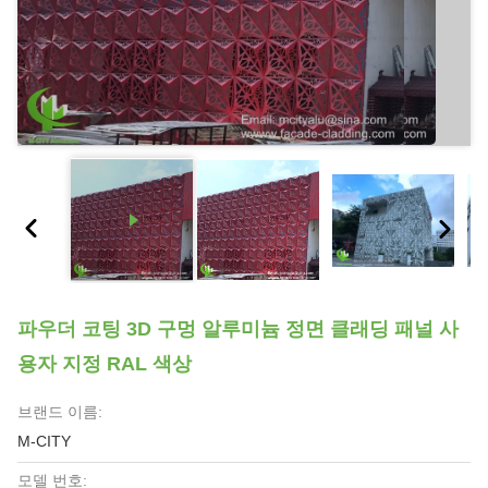
파우더 코팅 3D 구멍 알루미늄 정면 클래딩 패널 사
용자 지정 RAL 색상
브랜드 이름:
M-CITY
모델 번호: