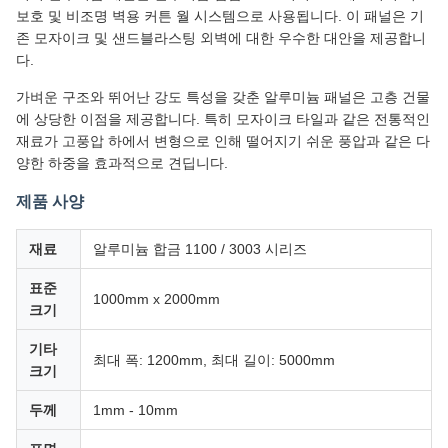
보호 및 비조명 벽용 커튼 월 시스템으로 사용됩니다. 이 패널은 기
존 모자이크 및 샌드블라스팅 외벽에 대한 우수한 대안을 제공합니
다.
가벼운 구조와 뛰어난 강도 특성을 갖춘 알루미늄 패널은 고층 건물
에 상당한 이점을 제공합니다. 특히 모자이크 타일과 같은 전통적인
재료가 고풍압 하에서 변형으로 인해 떨어지기 쉬운 풍압과 같은 다
양한 하중을 효과적으로 견딥니다.
제품 사양
재료
알루미늄 합금 1100 / 3003 시리즈
표준
1000mm x 2000mm
크기
기타
최대 폭: 1200mm, 최대 길이: 5000mm
크기
두께
1mm - 10mm