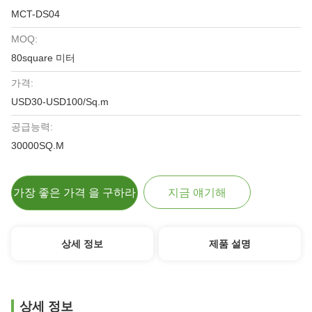
MCT-DS04
MOQ:
80square 미터
가격:
USD30-USD100/Sq.m
공급능력:
30000SQ.M
가장 좋은 가격 을 구하라
지금 얘기해
상세 정보
제품 설명
상세 정보