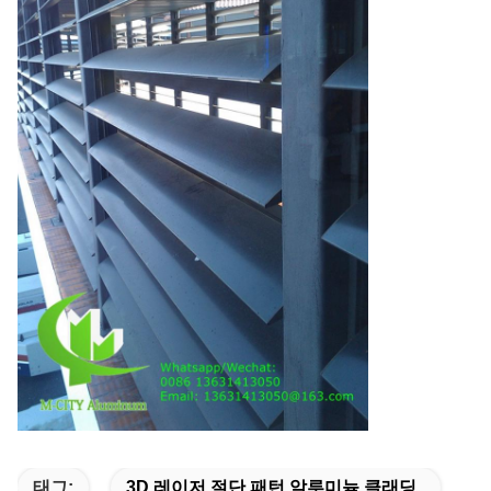
태그:
3D 레이저 절단 패턴 알루미늄 클래딩