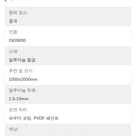
원래 장소:
중국
인증:
ISO9000
소재:
알루미늄 합금
추천 및 크기:
1000x2000mm
알루미늄 두께:
1.5-10mm
표면 처리:
파우더 코팅, PVDF 페인트
색상: