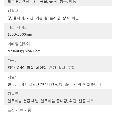
모든 Ral 색상, 나무 곡물, 돌 색, 황동, 청동
신청서:
창, 울타리, 외관, 커튼 월, 클래딩, 장식, 화면
맥스. 사이즈:
1500x5000mm
이메일 연락처:
Mcityalu@sina.com
가공:
절단, CNC, 굽힘, 페인팅, 혼란, 검사, 포장
기술:
천공, 레이저 절단, CNC 터렛 펀칭, 조각, 새겨 져 있습니다
키워드:
알루미늄 천공 패널, 알루미늄 클래딩, 외관, 천공 시트
포장 세부 사항: