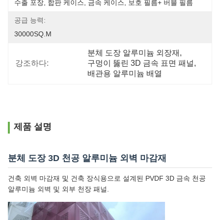
수출 포장, 합판 케이스, 금속 케이스, 보호 필름+ 버블 필름
공급 능력:
30000SQ.M
분체 도장 알루미늄 외장재
, 
강조하다:
구멍이 뚫린 3D 금속 표면 패널
, 
배관용 알루미늄 배열
제품 설명
분체 도장 3D 천공 알루미늄 외벽 마감재
건축 외벽 마감재 및 건축 장식용으로 설계된 PVDF 3D 금속 천공
알루미늄 외벽 및 외부 천장 패널.