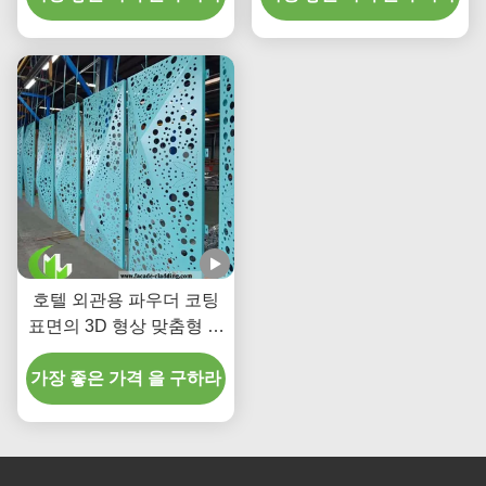
패널
호텔 외관용 파우더 코팅
표면의 3D 형상 맞춤형 천
공 알루미늄 패널
가장 좋은 가격 을 구하라