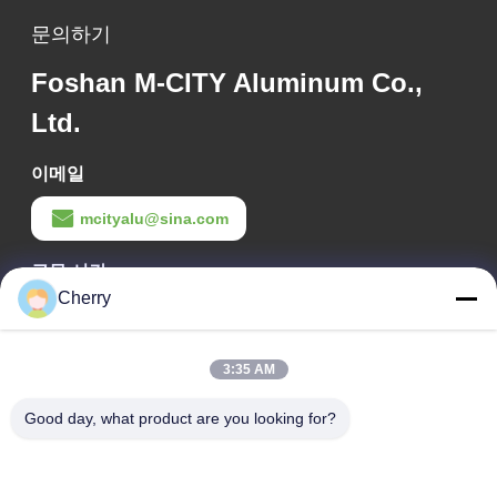
문의하기
Foshan M-CITY Aluminum Co.,
Ltd.
이메일
mcityalu@sina.com
근무 시간
Cherry
8:00-22:00
우리 주소
3:35 AM
회사 주소
Good day, what product are you looking for?
헤구이 산업단지, 리슈이, 난하이 포산 광둥 P.R.중국
공장 주소