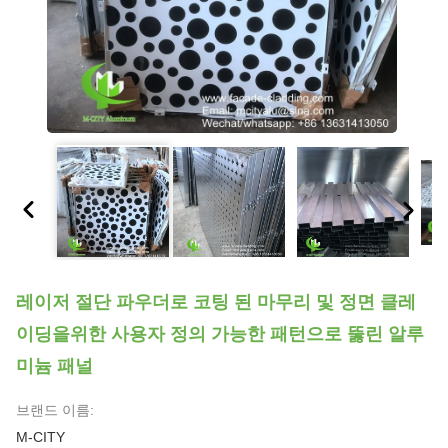
레이저 절단 파우더로 코팅 된 마무리 및 정면 클레
이딩을위한 사용자 정의 가능한 패턴으로 뚫린 알루
미늄 패널
브랜드 이름:
M-CITY