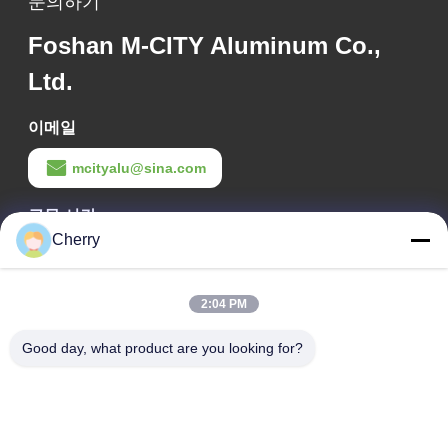
문의하기
Foshan M-CITY Aluminum Co.,
Ltd.
이메일
mcityalu@sina.com
근무 시간
Cherry
8:00-22:00
우리 주소
2:04 PM
회사 주소
Good day, what product are you looking for?
헤구이 산업단지, 리슈이, 난하이 포산 광둥 P.R.중국
공장 주소
헤구이 산업단지, 리슈이, 난하이 포산 광둥 P.R.중국