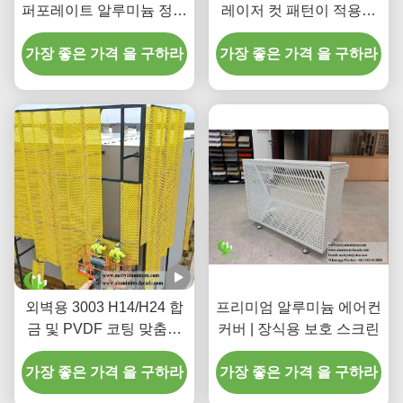
퍼포레이트 알루미늄 정면
레이저 컷 패턴이 적용된
클래딩 및 스크린 패널
맞춤형 천공 백라이트 알
가장 좋은 가격 을 구하라
가장 좋은 가격 을 구하라
루미늄 천장 시스템
외벽용 3003 H14/H24 합
프리미엄 알루미늄 에어컨
금 및 PVDF 코팅 맞춤형
커버 | 장식용 보호 스크린
CNC 천공 알루미늄 클래
가장 좋은 가격 을 구하라
딩 패널
가장 좋은 가격 을 구하라