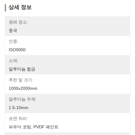
상세 정보
원래 장소:
중국
인증:
ISO9000
소재:
알루미늄 합금
추천 및 크기:
1000x2000mm
알루미늄 두께:
1.5-10mm
표면 처리:
파우더 코팅, PVDF 페인트