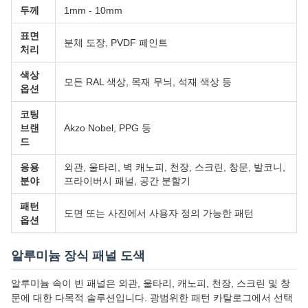
두께
1mm - 10mm
표면
분체 도장, PVDF 페인트
처리
색상
모든 RAL 색상, 목재 무늬, 석재 색상 등
옵션
코팅
브랜
Akzo Nobel, PPG 등
드
응용
외관, 울타리, 벽 캐노피, 천장, 스크린, 창문, 발코니,
분야
프라이버시 패널, 공간 분할기
패턴
도면 또는 사진에서 사용자 정의 가능한 패턴
옵션
알루미늄 장식 패널 도색
알루미늄 속이 빈 패널은 외관, 울타리, 캐노피, 천장, 스크린 및 창
문에 대한 다목적 솔루션입니다. 광범위한 패턴 카탈로그에서 선택