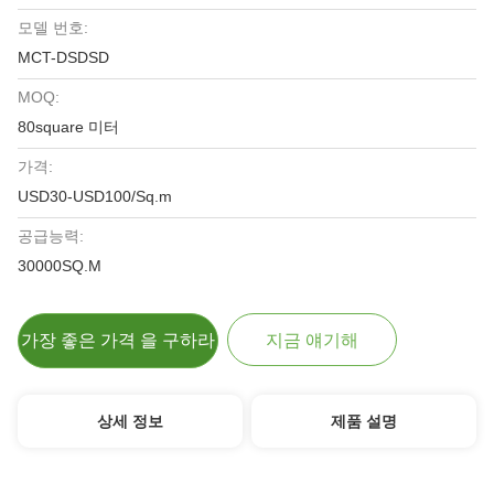
모델 번호:
MCT-DSDSD
MOQ:
80square 미터
가격:
USD30-USD100/Sq.m
공급능력:
30000SQ.M
가장 좋은 가격 을 구하라
지금 얘기해
상세 정보
제품 설명