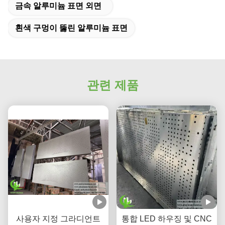
금속 알루미늄 표면 외면
흰색 구멍이 뚫린 알루미늄 표면
관련 제품
사용자 지정 그라디언트
통합 LED 하우징 및 CNC