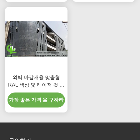
외벽 마감재용 맞춤형
RAL 색상 및 레이저 컷 패
턴이 적용된 분체 도장 천
가장 좋은 가격 을 구하라
공 알루미늄 패널