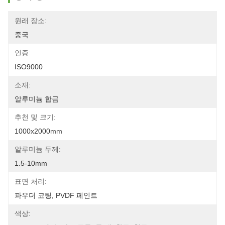
원래 장소:
중국
인증:
ISO9000
소재:
알루미늄 합금
추천 및 크기:
1000x2000mm
알루미늄 두께:
1.5-10mm
표면 처리:
파우더 코팅, PVDF 페인트
색상: