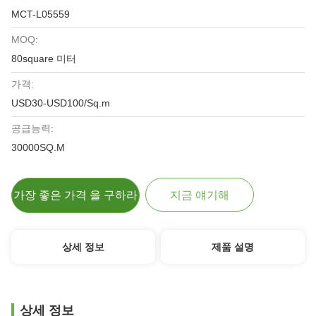
MCT-L05559
MOQ:
80square 미터
가격:
USD30-USD100/Sq.m
공급능력:
30000SQ.M
가장 좋은 가격 을 구하라
지금 얘기해
상세 정보
제품 설명
상세 정보