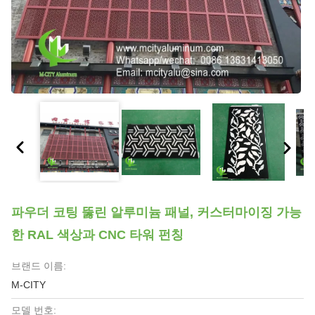
파우더 코팅 뚫린 알루미늄 패널, 커스터마이징 가능
한 RAL 색상과 CNC 타워 펀칭
브랜드 이름:
M-CITY
모델 번호: