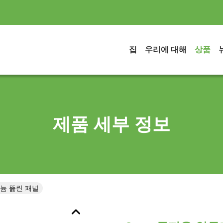
집
우리에 대해
상품
제품 세부 정보
늄 뚫린 패널