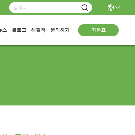
따옴표
뉴스
블로그
해결책
문의하기