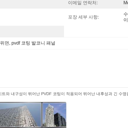
이메일 연락처:
M
수
포장 세부 사항:
이
 위면
, 
pvdf 코팅 발코니 패널
시트와 내구성이 뛰어난 PVDF 코팅이 적용되어 뛰어난 내후성과 긴 수명