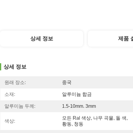
상세 정보
제품 
상세 정보
원래 장소:
중국
소재:
알루미늄 합금
알루미늄 두께:
1.5-10mm. 3mm
모든 Ral 색상, 나무 곡물, 돌 색, 
색상:
황동, 청동