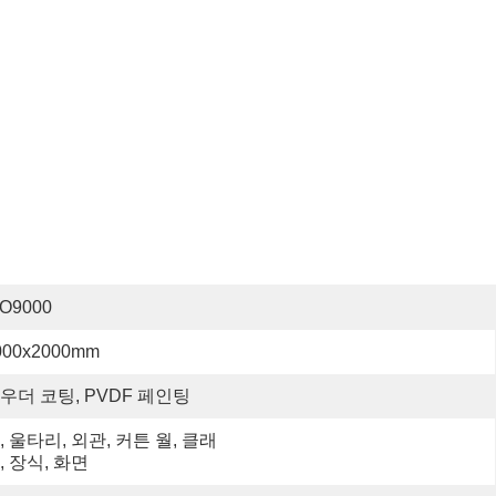
SO9000
000x2000mm
우더 코팅, PVDF 페인팅
, 울타리, 외관, 커튼 월, 클래
, 장식, 화면