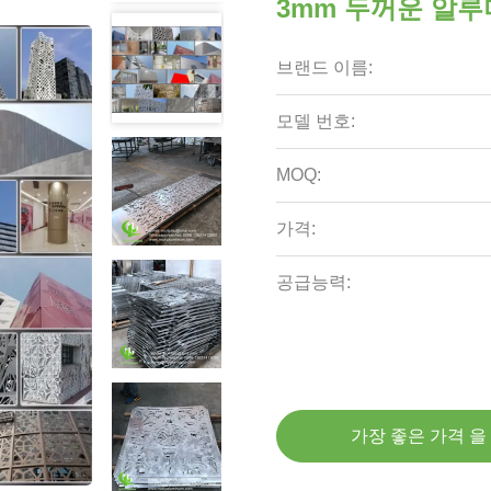
3mm 두꺼운 알루
브랜드 이름:
모델 번호:
MOQ:
가격:
공급능력:
가장 좋은 가격 을