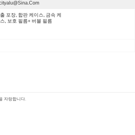
cityalu@sina.com
출 포장, 합판 케이스, 금속 케
스, 보호 필름+ 버블 필름
을 자랑합니다.