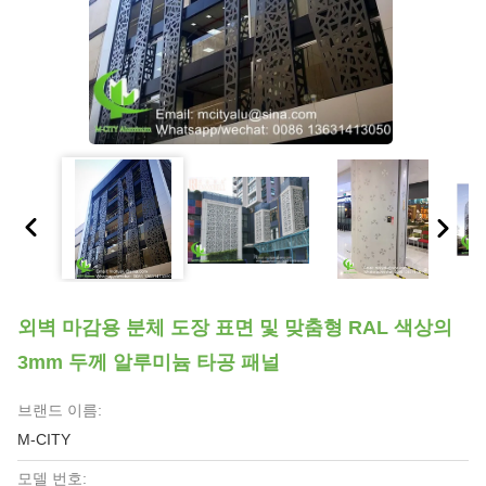
외벽 마감용 분체 도장 표면 및 맞춤형 RAL 색상의
3mm 두께 알루미늄 타공 패널
브랜드 이름:
M-CITY
모델 번호: