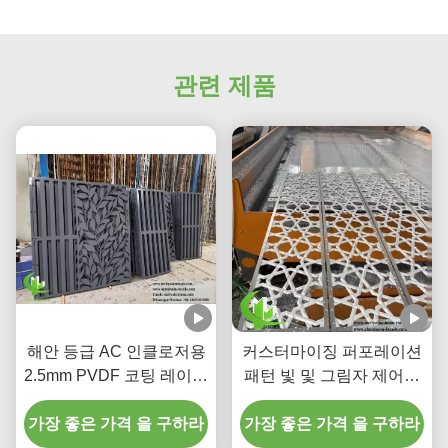
관련 제품
해안 등급 AC 인클로저용
커스터마이징 퍼포레이션
2.5mm PVDF 코팅 레이저
패턴 빛 및 그림자 제어을
커팅 알루미늄 외장 패널
위한 PVDF 코팅을 가진
가장 좋은 가격 을 구하라
가장 좋은 가격 을 구하라
알루미늄 스크린