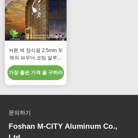
커튼 벽 장식용 2.5mm 두
께의 파우더 코팅 알루미
늄 정면 패널
가장 좋은 가격 을 구하라
문의하기
Foshan M-CITY Aluminum Co.,
Ltd.