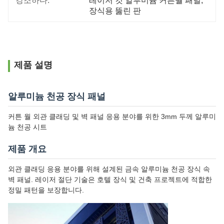
강조하다:
레이저 컷 알루미늄 커튼월 패널
, 
장식용 뚫린 판
제품 설명
알루미늄 천공 장식 패널
커튼 월 외관 클래딩 및 벽 패널 응용 분야를 위한 3mm 두께 알루미
늄 천공 시트
제품 개요
외관 클래딩 응용 분야를 위해 설계된 금속 알루미늄 천공 장식 속
벽 패널. 레이저 절단 기술은 호텔 장식 및 건축 프로젝트에 적합한
정밀 패턴을 보장합니다.