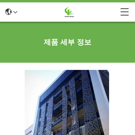
제품 세부 정보