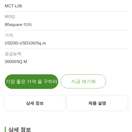
MCT-L06
MOQ:
80square 미터
가격:
USD30-USD100/Sq.m
공급능력:
30000SQ.M
가장 좋은 가격 을 구하라
지금 얘기해
상세 정보
제품 설명
상세 정보