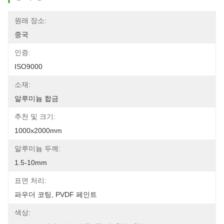
원래 장소:
중국
인증:
ISO9000
소재:
알루미늄 합금
추천 및 크기:
1000x2000mm
알루미늄 두께:
1.5-10mm
표면 처리:
파우더 코팅, PVDF 페인트
색상: