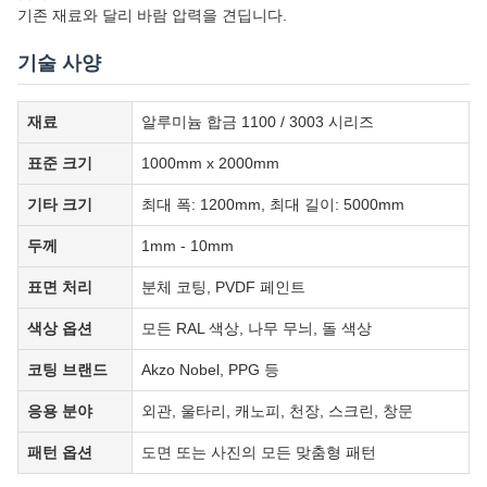
기존 재료와 달리 바람 압력을 견딥니다.
기술 사양
재료
알루미늄 합금 1100 / 3003 시리즈
표준 크기
1000mm x 2000mm
기타 크기
최대 폭: 1200mm, 최대 길이: 5000mm
두께
1mm - 10mm
표면 처리
분체 코팅, PVDF 페인트
색상 옵션
모든 RAL 색상, 나무 무늬, 돌 색상
코팅 브랜드
Akzo Nobel, PPG 등
응용 분야
외관, 울타리, 캐노피, 천장, 스크린, 창문
패턴 옵션
도면 또는 사진의 모든 맞춤형 패턴